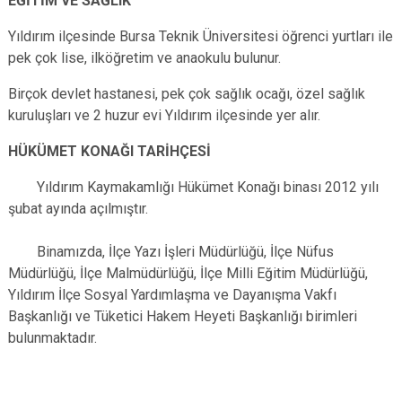
EĞİTİM VE SAĞLIK
Yıldırım ilçesinde Bursa Teknik Üniversitesi öğrenci yurtları ile
pek çok lise, ilköğretim ve anaokulu bulunur.
Birçok devlet hastanesi, pek çok sağlık ocağı, özel sağlık
kuruluşları ve 2 huzur evi Yıldırım ilçesinde yer alır.
HÜKÜMET KONAĞI TARİHÇESİ
Yıldırım Kaymakamlığı Hükümet Konağı binası 2012 yılı
şubat ayında açılmıştır.
Binamızda, İlçe Yazı İşleri Müdürlüğü, İlçe Nüfus
Müdürlüğü, İlçe Malmüdürlüğü, İlçe Milli Eğitim Müdürlüğü,
Yıldırım İlçe Sosyal Yardımlaşma ve Dayanışma Vakfı
Başkanlığı ve Tüketici Hakem Heyeti Başkanlığı birimleri
bulunmaktadır.