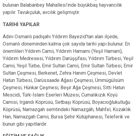
bulunan Balabanbey Mahallesi’inde büyükbaş hayvancılık
yapılır. Tavukçuluk, avcılık gelişmiştir.
TARİHİ YAPILAR
Adını Osmanlı padişahı Yıldırım Bayezid'tan alan ilçede,
Osmanlı döneminden kalma çok sayıda tarihi yapı bulunur. En
önemlileri Yıldırım Camii, Yıldırım Hamamı (Yeşil Hamam),
Yıldırım Medresesi, Yıldırım Darüşşifası, Yıldırım Türbesi, Yeşil
Camii, Yeşil Türbe, Emir Sultan Camii, Emir Sultan Türbesi, Emir
Sultan Çeşmesi, Berkenet, Zehra Hanım Çeşmesi, Devlet
Hatun Türbesi, Darüssaade Ağası Çeşmesi, Ümmügülsüm
Çeşmesi, Hünkar Çeşmesi, Beşir Ağa Çeşmesi, Sitti Hatun
Mescidi, Türk-İslam Eserleri Müzesi, Cumalıkızık Köyü
Camisi, Irgandı Köprüsü, Setbaşı Köprüsü, Boyacıoğlukulluğu
Köprüsü, Namazgah semtindeki Namazgâh, Mahfel, Kozaklık
Han, Namazgah Camii, Bursa Şehir Kütüphanesi, Teleferik ve
bunun gibi yapıtlardır.