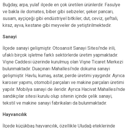
Buğday, arpa, yulaf ilçede en çok üretilen ürünlerdir. Fasulye
ve bakla ile domates, biber gibi sebzeler; şeker pancarı,
susam, ayçiçeği gibi endüstriyel bitkiler; dut, ceviz, şeftali,
kiraz, ayva, kestane gibi meyveler de yetiştirilmektedir.
Sanayi
İlçede sanayi gelişmiştir. Otosansit Sanayi Sitesi'nde irili,
ufaklı birçok işletme farklı sektörlerde üretim yapmaktadır.
Vişne Caddesi üzerinde kurulmuş olan Vişne Ticaret Merkezi
bulunmaktadır. Duaçınarı Mahallesi’nde dokuma sanayi
gelişmiştir. Havlu, kumaş, astar, perde üretimi yaygındır. Ayrıca
karoser yapımı, otomobil parçaları ve makine parçaları üretimi
yapılır. Mobilya sanayi de ileridir. Ayrıca Hacivat Mahallesi'nde
sandıkçılar sitesi kurulu olup sitenin içinde çelik sanayi,
tekstil ve makine sanayi fabrikaları da bulunmaktadır.
Hayvancılık
İlçede küçükbaş hayvancılık, özellikle Uludağ eteklerinde